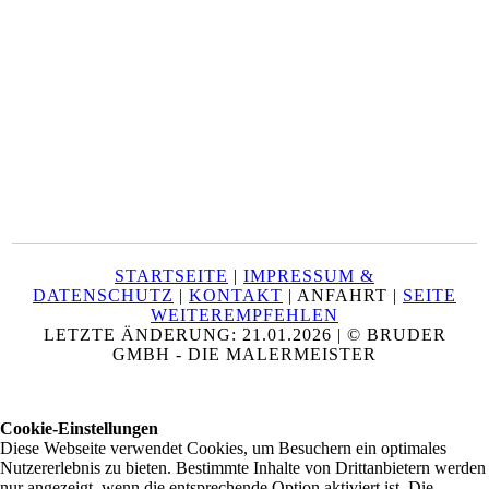
STARTSEITE
|
IMPRESSUM &
DATENSCHUTZ
|
KONTAKT
| ANFAHRT |
SEITE
WEITEREMPFEHLEN
LETZTE ÄNDERUNG: 21.01.2026 | © BRUDER
GMBH - DIE MALERMEISTER
Cookie-Einstellungen
Diese Webseite verwendet Cookies, um Besuchern ein optimales
Nutzererlebnis zu bieten. Bestimmte Inhalte von Drittanbietern werden
nur angezeigt, wenn die entsprechende Option aktiviert ist. Die