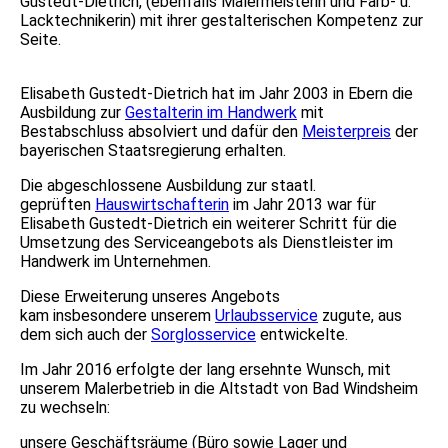
Gustedt-Dietrich, (ebenfalls Malermeisterin und Farb- u.
Lacktechnikerin) mit ihrer gestalterischen Kompetenz zur
Seite.
Elisabeth Gustedt-Dietrich hat im Jahr 2003 in Ebern die
Ausbildung zur
Gestalterin im Handwerk
mit
Bestabschluss absolviert und dafür den
Meisterpreis
der
bayerischen Staatsregierung erhalten.
Die abgeschlossene Ausbildung zur staatl.
geprüften
Hauswirtschafterin
im Jahr 2013 war für
Elisabeth Gustedt-Dietrich ein weiterer Schritt für die
Umsetzung des Serviceangebots als Dienstleister im
Handwerk im Unternehmen.
Diese Erweiterung unseres Angebots
kam insbesondere unserem
Urlaubsservice
zugute, aus
dem sich auch der
Sorglosservice
entwickelte.
Im Jahr 2016 erfolgte der lang ersehnte Wunsch, mit
unserem Malerbetrieb in die Altstadt von Bad Windsheim
zu wechseln:
unsere Geschäftsräume (Büro sowie Lager und