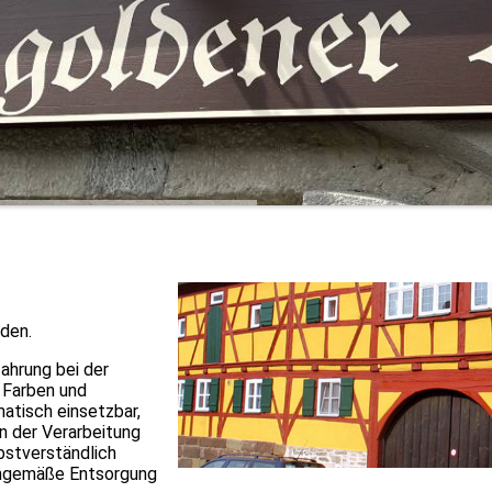
nden.
fahrung bei der
, Farben und
atisch einsetzbar,
n der Verarbeitung
bstverständlich
chgemäße Entsorgung