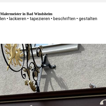
 Malermeister in Bad Windsheim
en • lackieren • tapezieren • beschriften • gestalten