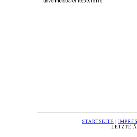
unvermeidbarer Reststoffe.
STARTSEITE
|
IMPRE
LETZTE Ä