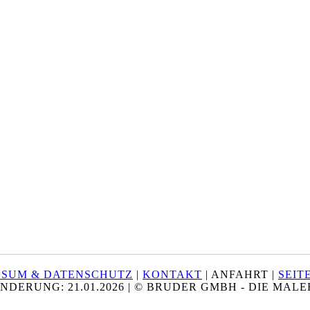
SSUM & DATENSCHUTZ
|
KONTAKT
| ANFAHRT |
SEIT
NDERUNG: 21.01.2026 | © BRUDER GMBH - DIE MAL