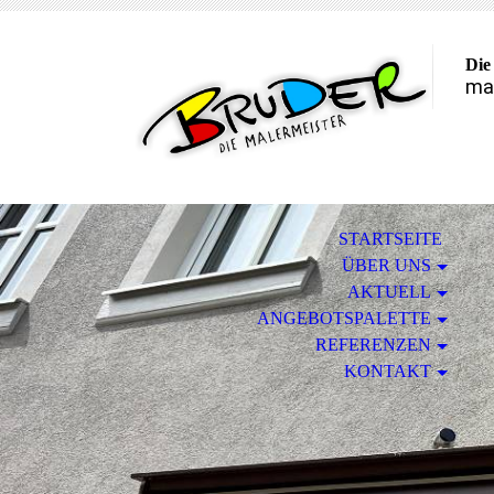
Die
mal
STARTSEITE
ÜBER UNS
AKTUELL
ANGEBOTSPALETTE
REFERENZEN
KONTAKT