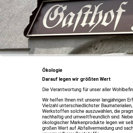
Ökologie
Darauf legen wir größten Wert
Die Verantwortung für unser aller Wohlbefi
Wir helfen Ihnen mit unserer langjährigen Er
Vielzahl unterschiedlichster Baumaterialien
Werkstoffen solche auszuwählen, die pragm
nachhaltig und umweltfreundlich sind. Nebe
ökologischer Markenprodukte legen wir sel
großen Wert auf Abfallvermeidung und sa