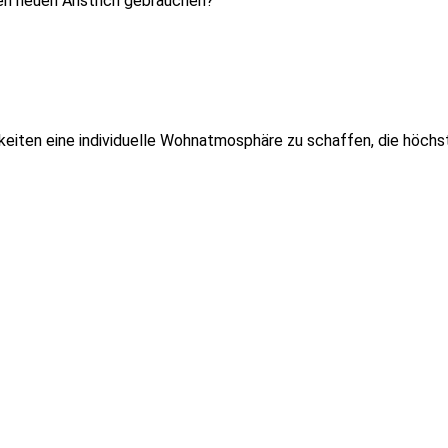
en neuen Anstrich gebrauchen?
hkeiten eine individuelle Wohnatmosphäre zu schaffen, die höchs