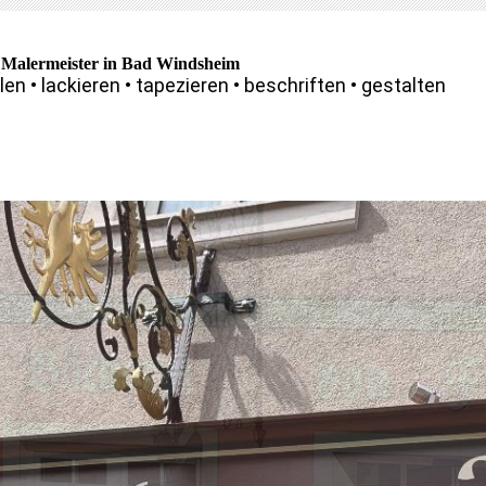
 Malermeister in Bad Windsheim
en • lackieren • tapezieren • beschriften • gestalten