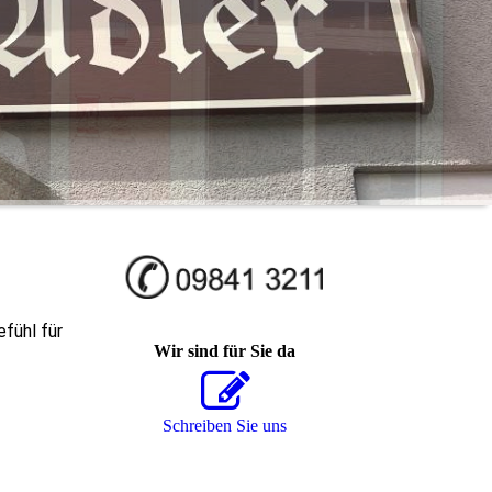
efühl für
Wir sind für Sie da
Schreiben Sie uns