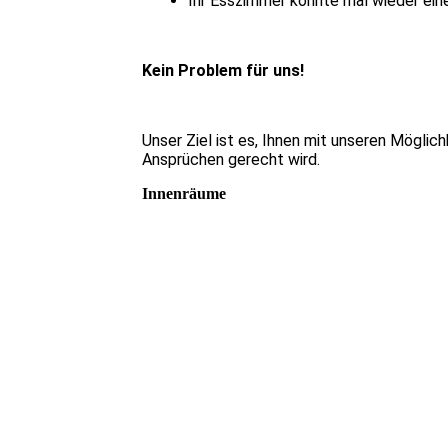
Ihr Esszimmer könnte mal wieder ein
Kein Problem für uns!
Unser Ziel ist es, Ihnen mit unseren Möglic
Ansprüchen gerecht wird.
Innenräume