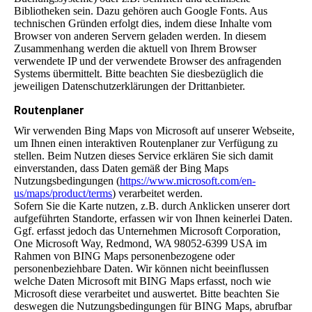
Bibliotheken sein. Dazu gehören auch Google Fonts. Aus
technischen Gründen erfolgt dies, indem diese Inhalte vom
Browser von anderen Servern geladen werden. In diesem
Zusammenhang werden die aktuell von Ihrem Browser
verwendete IP und der verwendete Browser des anfragenden
Systems übermittelt. Bitte beachten Sie diesbezüglich die
jeweiligen Datenschutzerklärungen der Drittanbieter.
Routenplaner
Wir verwenden Bing Maps von Microsoft auf unserer Webseite,
um Ihnen einen interaktiven Routenplaner zur Verfügung zu
stellen. Beim Nutzen dieses Service erklären Sie sich damit
einverstanden, dass Daten gemäß der Bing Maps
Nutzungsbedingungen (
https://www.microsoft.com/en-
us/maps/product/terms
) verarbeitet werden.
Sofern Sie die Karte nutzen, z.B. durch Anklicken unserer dort
aufgeführten Standorte, erfassen wir von Ihnen keinerlei Daten.
Ggf. erfasst jedoch das Unternehmen Microsoft Corporation,
One Microsoft Way, Redmond, WA 98052-6399 USA im
Rahmen von BING Maps personenbezogene oder
personenbeziehbare Daten. Wir können nicht beeinflussen
welche Daten Microsoft mit BING Maps erfasst, noch wie
Microsoft diese verarbeitet und auswertet. Bitte beachten Sie
deswegen die Nutzungsbedingungen für BING Maps, abrufbar