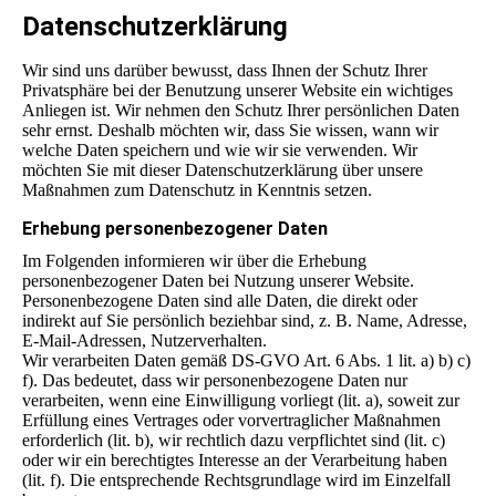
Datenschutz­erklärung
Wir sind uns darüber bewusst, dass Ihnen der Schutz Ihrer
Privatsphäre bei der Benutzung unserer Website ein wichtiges
Anliegen ist. Wir nehmen den Schutz Ihrer persönlichen Daten
sehr ernst. Deshalb möchten wir, dass Sie wissen, wann wir
welche Daten speichern und wie wir sie verwenden. Wir
möchten Sie mit dieser Datenschutzerklärung über unsere
Maßnahmen zum Datenschutz in Kenntnis setzen.
Erhebung personenbezogener Daten
Im Folgenden informieren wir über die Erhebung
personenbezogener Daten bei Nutzung unserer Website.
Personenbezogene Daten sind alle Daten, die direkt oder
indirekt auf Sie persönlich beziehbar sind, z. B. Name, Adresse,
E-Mail-Adressen, Nutzerverhalten.
Wir verarbeiten Daten gemäß DS-GVO Art. 6 Abs. 1 lit. a) b) c)
f). Das bedeutet, dass wir personenbezogene Daten nur
verarbeiten, wenn eine Einwilligung vorliegt (lit. a), soweit zur
Erfüllung eines Vertrages oder vorvertraglicher Maßnahmen
erforderlich (lit. b), wir rechtlich dazu verpflichtet sind (lit. c)
oder wir ein berechtigtes Interesse an der Verarbeitung haben
(lit. f). Die entsprechende Rechtsgrundlage wird im Einzelfall