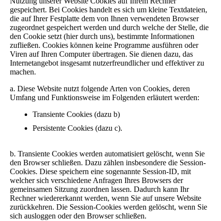
Nutzung unserer Website Cookies auf Ihrem Rechner
gespeichert. Bei Cookies handelt es sich um kleine Textdateien,
die auf Ihrer Festplatte dem von Ihnen verwendeten Browser
zugeordnet gespeichert werden und durch welche der Stelle, die
den Cookie setzt (hier durch uns), bestimmte Informationen
zufließen. Cookies können keine Programme ausführen oder
Viren auf Ihren Computer übertragen. Sie dienen dazu, das
Internetangebot insgesamt nutzerfreundlicher und effektiver zu
machen.
a. Diese Website nutzt folgende Arten von Cookies, deren
Umfang und Funktionsweise im Folgenden erläutert werden:
Transiente Cookies (dazu b)
Persistente Cookies (dazu c).
b. Transiente Cookies werden automatisiert gelöscht, wenn Sie
den Browser schließen. Dazu zählen insbesondere die Session-
Cookies. Diese speichern eine sogenannte Session-ID, mit
welcher sich verschiedene Anfragen Ihres Browsers der
gemeinsamen Sitzung zuordnen lassen. Dadurch kann Ihr
Rechner wiedererkannt werden, wenn Sie auf unsere Website
zurückkehren. Die Session-Cookies werden gelöscht, wenn Sie
sich ausloggen oder den Browser schließen.