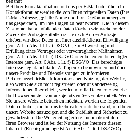
benannt.
Bei Ihrer Kontaktaufnahme mit uns per E-Mail oder über ein
Kontaktformular werden die von Ihnen mitgeteilten Daten (Ihre
E-Mail-Adresse, ggf. Ihr Name und Ihre Telefonnummer) von
uns gespeichert, um Ihre Fragen zu beantworten. Die in diesem
Zusammenhang anfallenden Daten löschen wir, nachdem der
Zweck der Anfrage entfallen ist. Je nach Art der Anfrage
erheben wir diese Daten mit Ihrer ausdrücklichen Einwilligung
gem. Art. 6 Abs. 1 lit. a) DSGVO, zur Abwicklung und
Erfüllung eines Vertrages oder vorvertraglicher Maßnahmen
gem. Art. 6 Abs. 1 lit. b) DS-GVO oder bei einem berechtigten
Interesse gem. Art. 6 Abs. 1 lit. f) DSGVO. Das berechtigte
Interesse liegt dabei darin, Anfragen zu beantworten und über
unsere Produkte und Dienstleistungen zu informieren.
Bei der ausschließlich informatorischen Nutzung der Website,
also wenn Sie sich nicht registrieren oder uns anderweitig
Informationen übermitteln, werden nur die Daten erhoben, die
Ihr Browser an den von uns genutzten Server übermittelt. Wenn
Sie unsere Website betrachten möchten, werden die folgenden
Daten erhoben, die für uns technisch erforderlich sind, um Ihnen
unsere Website anzuzeigen und die Stabilität und Sicherheit zu
gewährleisten. Die Weiterleitung erfolgt automatisiert durch
Ihren Browser und ist bei der Nutzung des Internets diesem
inhärent. (Rechtsgrundlage ist Art. 6 Abs. 1 lit. f DS-GVO):