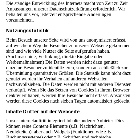
Die ständige Entwicklung des Internets macht von Zeit zu Zeit
Anpassungen unserer Datenschutzerklärung erforderlich. Wir
behalten uns vor, jederzeit entsprechende Änderungen
vorzunehmen.
Nutzungsstatistik
Beim Besuch unserer Seite wird von uns anonymisiert erfasst,
auf welchem Weg die Besucher zu unserer Webseite gekommen
sind und wie viele Nutzer die Seite aufgerufen haben.
(Suchmaschine, Verlinkung, direkte Eingabe oder
Werbemaßnahmen) Die Daten werden nicht dazu genutzt
einzelne Besucher zu identifizieren, sondern ausschließlich zur
Übermittlung quantitativer Größen. Die Statistik kann nicht dazu
genutzt werden ihr Verhalten auf anderen Webseiten
nachzuvollziehen. Die Daten werden nicht mit anderen Diensten
verknüpft. Wenn Sie das Setzen von Cookies in Ihrem Browser
deaktiviert haben, werden Ihre Besuche nicht erfasst. Ansonsten
werden diese Cookies nach sieben Tagen automatisiert gelöscht.
Inhalte Dritter auf der Webseite
Unser Internetauftritt integriert Inhalte anderer Anbieter. Dies
können reine Content-Elemente (z.B. Nachrichten,
Neuigkeiten), aber auch Widgets (Funktionen wie z.B.
Buchungssysteme) oder z.B. Schriften und technische