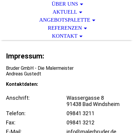
ÜBER UNS
AKTUELL
ANGEBOTSPALETTE
REFERENZEN
KONTAKT
Impressum:
Bruder GmbH - Die Malermeister
Andreas Gustedt
Kontaktdaten:
Anschrift:
Wassergasse 8
91438 Bad Windsheim
Telefon:
09841 3211
Fax:
09841 3212
E-Mail:
info@malerbruder.de